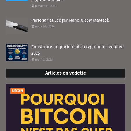
janvier 11, 2023
Partenariat Ledger Nano X et MetaMask
mars 08, 2024
Construire un portefeuille crypto intelligent en
2025
mai 10, 2025
Articles en vedette
BITCOIN