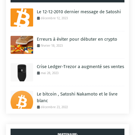
Le 12-12-2010 dernier message de Satoshi
décembre 12, 2023
Erreurs à éviter pour débuter en crypto
février 18, 2023
Crise Ledger-Trezor a augmenté ses ventes
mai 28, 2023
Le bitcoin , Satoshi Nakamoto et le livre
blanc
décembre 23, 2022
PARTENAIRE: