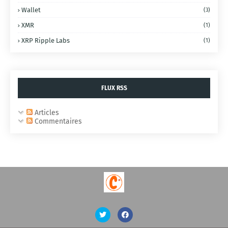
Wallet
(3)
XMR
(1)
XRP Ripple Labs
(1)
FLUX RSS
Articles
Commentaires