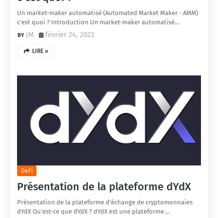
Un market-maker automatisé (Automated Market Maker - AMM)
c'est quoi ? Introduction Un market-maker automatisé…
JM
février 24, 2023
LIRE »
DeFi
Présentation de la plateforme dYdX
Présentation de la plateforme d'échange de cryptomonnaies
dYdX Qu'est-ce que dYdX ? dYdX est une plateforme …