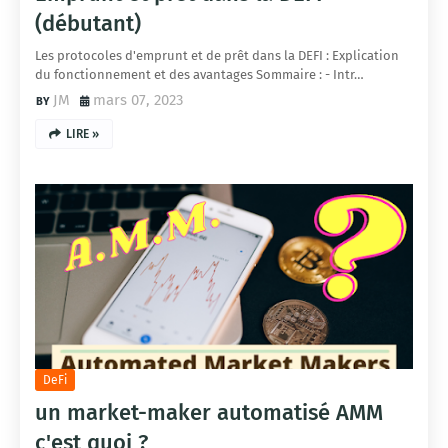
(débutant)
Les protocoles d'emprunt et de prêt dans la DEFI : Explication
du fonctionnement et des avantages Sommaire : - Intr…
JM
mars 07, 2023
LIRE »
DeFi
un market-maker automatisé AMM
c'est quoi ?