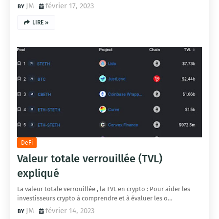
JM
février 17, 2023
LIRE »
DeFi
Valeur totale verrouillée (TVL)
expliqué
La valeur totale verrouillée , la TVL en crypto : Pour aider les
investisseurs crypto à comprendre et à évaluer les o…
JM
février 14, 2023