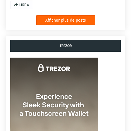
LIRE »
Afficher plus de posts
TREZOR