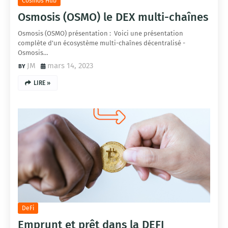
Cosmos Hub
Osmosis (OSMO) le DEX multi-chaînes
Osmosis (OSMO) présentation : Voici une présentation
complète d'un écosystème multi-chaînes décentralisé -
Osmosis…
JM
mars 14, 2023
LIRE »
DeFi
Emprunt et prêt dans la DEFI