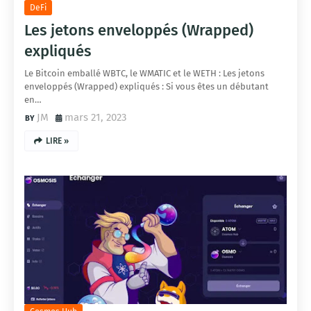
DeFi
Les jetons enveloppés (Wrapped)
expliqués
Le Bitcoin emballé WBTC, le WMATIC et le WETH : Les jetons
enveloppés (Wrapped) expliqués : Si vous êtes un débutant
en…
JM
mars 21, 2023
LIRE »