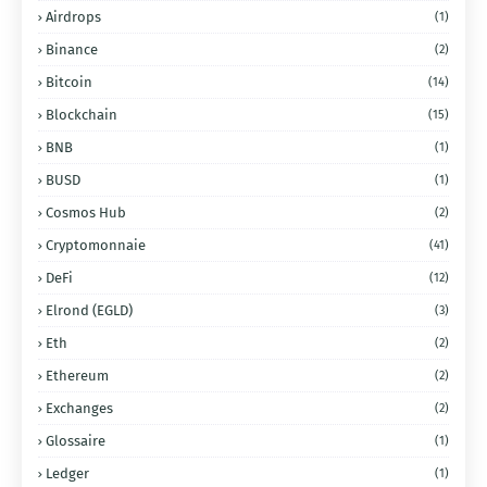
Airdrops
(1)
Binance
(2)
Bitcoin
(14)
Blockchain
(15)
BNB
(1)
BUSD
(1)
Cosmos Hub
(2)
Cryptomonnaie
(41)
DeFi
(12)
Elrond (EGLD)
(3)
Eth
(2)
Ethereum
(2)
Exchanges
(2)
Glossaire
(1)
Ledger
(1)