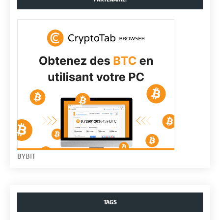
BYBIT
TAGS