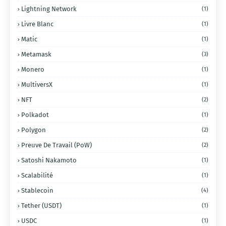
Lightning Network
(1)
Livre Blanc
(1)
Matic
(1)
Metamask
(3)
Monero
(1)
MultiversX
(1)
NFT
(2)
Polkadot
(1)
Polygon
(2)
Preuve De Travail (PoW)
(2)
Satoshi Nakamoto
(1)
Scalabilité
(1)
Stablecoin
(4)
Tether (USDT)
(1)
USDC
(1)