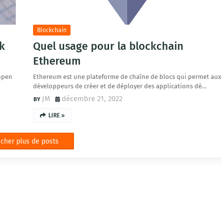
Blockchain
ik
Quel usage pour la blockchain
Ethereum
open
Ethereum est une plateforme de chaîne de blocs qui permet aux
développeurs de créer et de déployer des applications dé…
JM
décembre 21, 2022
LIRE »
icher plus de posts