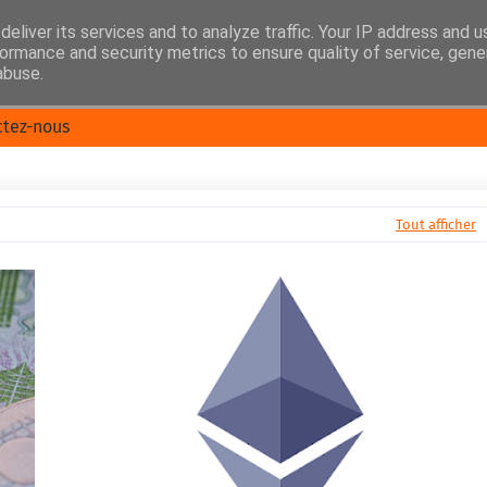
eliver its services and to analyze traffic. Your IP address and 
ormance and security metrics to ensure quality of service, gen
abuse.
ctez-nous
Tout afficher