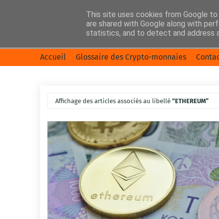
This site uses cookies from Google to d
are shared with Google along with perf
statistics, and to detect and address 
Accueil
Glossaire des Crypto-monnaies
Conta
Affichage des articles associés au libellé
ETHEREUM