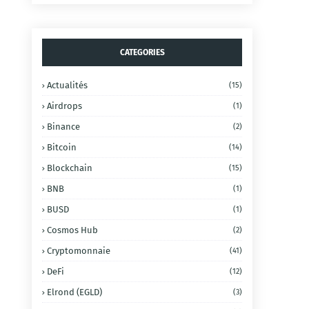
CATEGORIES
Actualités
(15)
Airdrops
(1)
Binance
(2)
Bitcoin
(14)
Blockchain
(15)
BNB
(1)
BUSD
(1)
Cosmos Hub
(2)
Cryptomonnaie
(41)
DeFi
(12)
Elrond (EGLD)
(3)