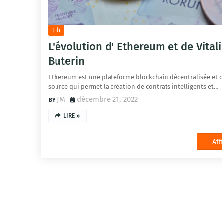
Eth
L'évolution d' Ethereum et de Vital
Buterin
Ethereum est une plateforme blockchain décentralisée et 
source qui permet la création de contrats intelligents et…
JM
décembre 21, 2022
LIRE »
Aff