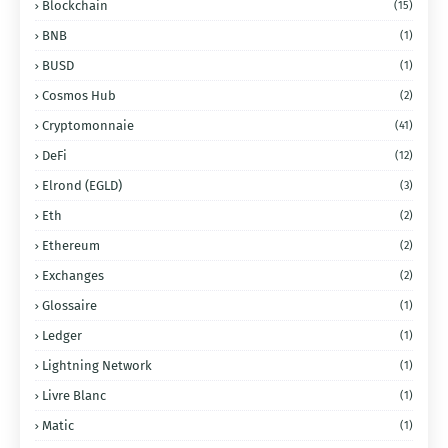
Blockchain
(15)
BNB
(1)
BUSD
(1)
Cosmos Hub
(2)
Cryptomonnaie
(41)
DeFi
(12)
Elrond (EGLD)
(3)
Eth
(2)
Ethereum
(2)
Exchanges
(2)
Glossaire
(1)
Ledger
(1)
Lightning Network
(1)
Livre Blanc
(1)
Matic
(1)