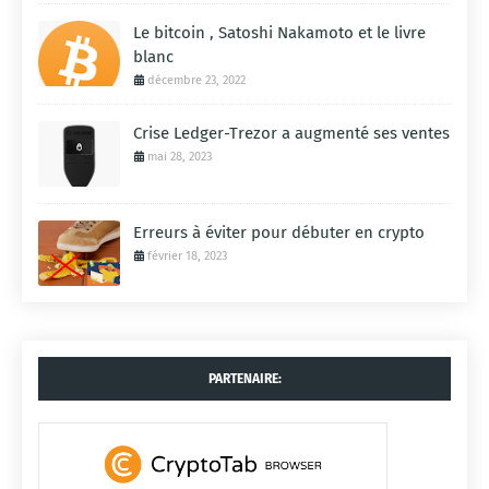
Le bitcoin , Satoshi Nakamoto et le livre
blanc
décembre 23, 2022
Crise Ledger-Trezor a augmenté ses ventes
mai 28, 2023
Erreurs à éviter pour débuter en crypto
février 18, 2023
PARTENAIRE: