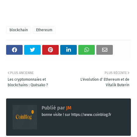
blockchain
Ethereum
PLUS ANCIENNE
PLUS RÉCENTE
Les cryptomonnaies et
L'évolution d' Ethereum et de
blockchains : Quésako ?
Vitalik Buterin
Publié par
JM
bonne visite ! sur https://www.coinblog.fr