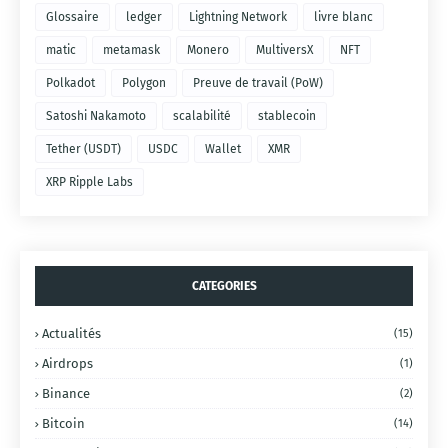
Glossaire
ledger
Lightning Network
livre blanc
matic
metamask
Monero
MultiversX
NFT
Polkadot
Polygon
Preuve de travail (PoW)
Satoshi Nakamoto
scalabilité
stablecoin
Tether (USDT)
USDC
Wallet
XMR
XRP Ripple Labs
CATEGORIES
Actualités
(15)
Airdrops
(1)
Binance
(2)
Bitcoin
(14)