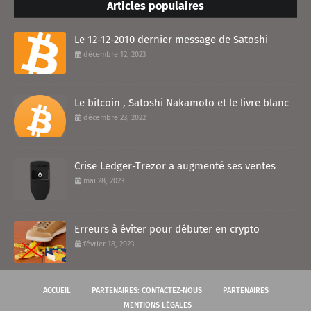
Articles populaires
Le 12-12-2010 dernier message de Satoshi
décembre 12, 2023
Le bitcoin , Satoshi Nakamoto et le livre blanc
décembre 23, 2022
Crise Ledger-Trezor a augmenté ses ventes
mai 28, 2023
Erreurs à éviter pour débuter en crypto
février 18, 2023
ACCUEIL
PARTENAIRES: CONTACTEZ-NOUS
PARTENAIRES
MENTIONS LÉGALES