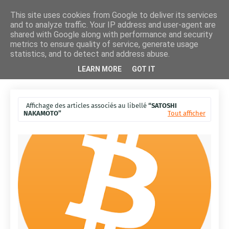
This site uses cookies from Google to deliver its services
and to analyze traffic. Your IP address and user-agent are
shared with Google along with performance and security
metrics to ensure quality of service, generate usage
statistics, and to detect and address abuse.
LEARN MORE
GOT IT
Affichage des articles associés au libellé
SATOSHI
NAKAMOTO
Tout afficher