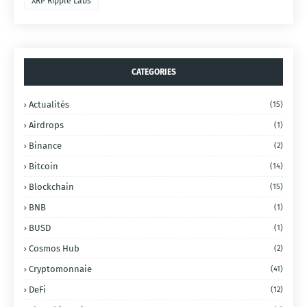
XRP Ripple Labs
CATEGORIES
Actualités
(15)
Airdrops
(1)
Binance
(2)
Bitcoin
(14)
Blockchain
(15)
BNB
(1)
BUSD
(1)
Cosmos Hub
(2)
Cryptomonnaie
(41)
DeFi
(12)