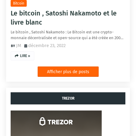
Bitcoin
Le bitcoin , Satoshi Nakamoto et le
livre blanc
Le bitcoin , Satoshi Nakamoto : Le Bitcoin est une crypto-
monnaie décentralisée et open-source qui a été créée en 200…
JM
décembre 23, 2022
LIRE »
Afficher plus de posts
TREZOR