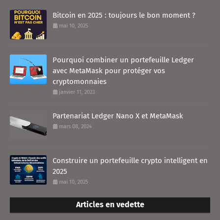
Bitcoin en 2025 : toujours le bon moment ?
mai 10, 2025
Pourquoi combiner un portefeuille Ledger
avec MetaMask pour protéger vos
cryptomonnaies
janvier 11, 2023
Partenariat Ledger Nano X et MetaMask
mars 08, 2024
Construire un portefeuille crypto intelligent en
2025
mai 10, 2025
Articles en vedette