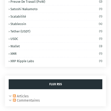
Preuve De Travail (PoW)
(2)
Satoshi Nakamoto
(1)
Scalabilité
(1)
Stablecoin
(4)
Tether (USDT)
(1)
USDC
(1)
Wallet
(3)
XMR
(1)
XRP Ripple Labs
(1)
FLUX RSS
Articles
Commentaires