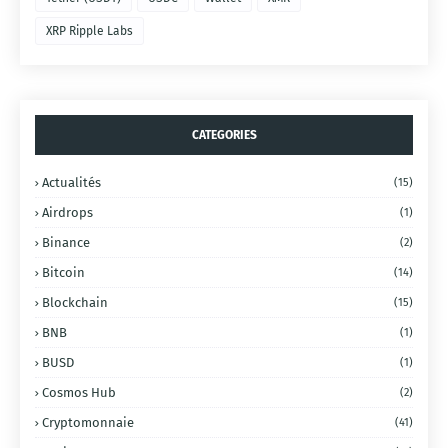
XRP Ripple Labs
CATEGORIES
Actualités
(15)
Airdrops
(1)
Binance
(2)
Bitcoin
(14)
Blockchain
(15)
BNB
(1)
BUSD
(1)
Cosmos Hub
(2)
Cryptomonnaie
(41)