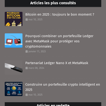
Articles les plus consultés
Bitcoin en 2025 : toujours le bon moment ?
mai 10, 2025
Pourquoi combiner un portefeuille Ledger
avec MetaMask pour protéger vos
cryptomonnaies
janvier 11, 2023
Partenariat Ledger Nano X et MetaMask
mars 08, 2024
Construire un portefeuille crypto intelligent en
2025
mai 10, 2025
Articles en vedette