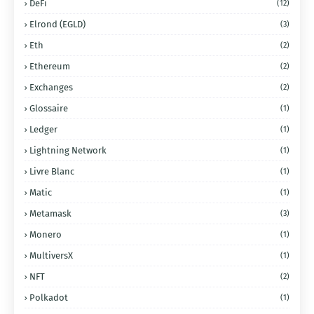
DeFi
(12)
Elrond (EGLD)
(3)
Eth
(2)
Ethereum
(2)
Exchanges
(2)
Glossaire
(1)
Ledger
(1)
Lightning Network
(1)
Livre Blanc
(1)
Matic
(1)
Metamask
(3)
Monero
(1)
MultiversX
(1)
NFT
(2)
Polkadot
(1)