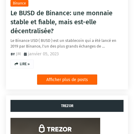
Binance
Le BUSD de Binance: une monnaie
stable et fiable, mais est-elle
décentralisée?
Le Binance USD ( BUSD ) est un stablecoin qui a été lancé en
2019 par Binance, l'un des plus grands échanges de …
JM
janvier 05, 2023
LIRE »
Afficher plus de posts
TREZOR