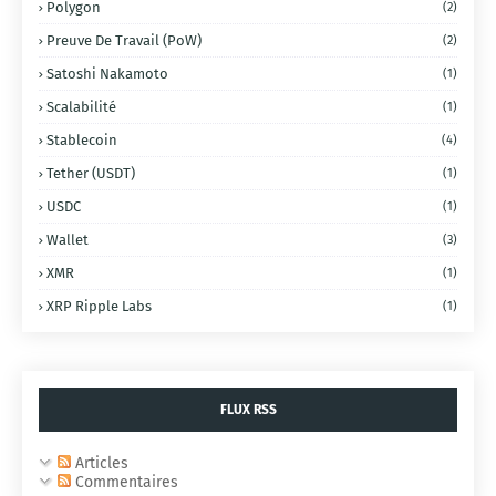
Polygon
(2)
Preuve De Travail (PoW)
(2)
Satoshi Nakamoto
(1)
Scalabilité
(1)
Stablecoin
(4)
Tether (USDT)
(1)
USDC
(1)
Wallet
(3)
XMR
(1)
XRP Ripple Labs
(1)
FLUX RSS
Articles
Commentaires