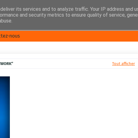
eliver its services and to analyze traffic. Your IP address and 
ormance and security metrics to ensure quality of service, gen
abuse.
ctez-nous
TWORK
Tout afficher