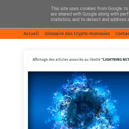
This site uses cookies from Google to d
are shared with Google along with perf
statistics, and to detect and address 
Accueil
Glossaire des Crypto-monnaies
Conta
Affichage des articles associés au libellé
LIGHTNING NE