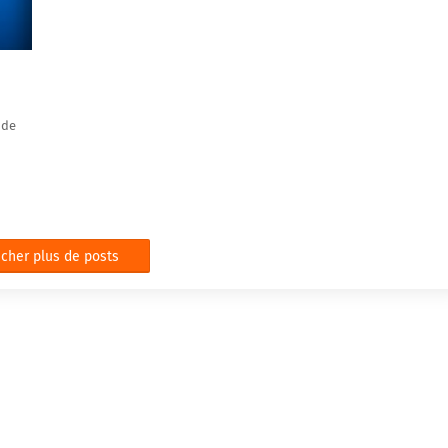
 de
icher plus de posts