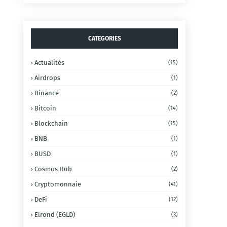
CATEGORIES
Actualités
(15)
Airdrops
(1)
Binance
(2)
Bitcoin
(14)
Blockchain
(15)
BNB
(1)
BUSD
(1)
Cosmos Hub
(2)
Cryptomonnaie
(41)
DeFi
(12)
Elrond (EGLD)
(3)