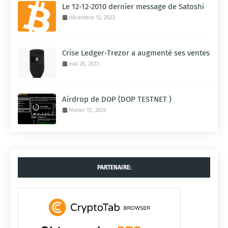
Le 12-12-2010 dernier message de Satoshi
décembre 12, 2023
Crise Ledger-Trezor a augmenté ses ventes
mai 28, 2023
Airdrop de DOP (DOP TESTNET )
février 15, 2024
PARTENAIRE: