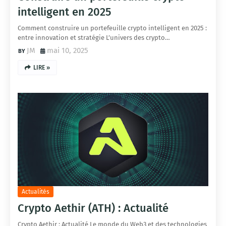
intelligent en 2025
Comment construire un portefeuille crypto intelligent en 2025 :
entre innovation et stratégie L’univers des crypto…
JM
mai 10, 2025
LIRE »
Actualités
Crypto Aethir (ATH) : Actualité
Crypto Aethir : Actualité Le monde du Web3 et des technologies