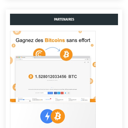
PARTENAIRES