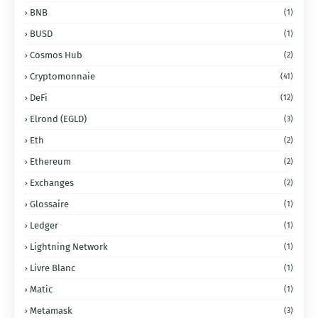
BNB
(1)
BUSD
(1)
Cosmos Hub
(2)
Cryptomonnaie
(41)
DeFi
(12)
Elrond (EGLD)
(3)
Eth
(2)
Ethereum
(2)
Exchanges
(2)
Glossaire
(1)
Ledger
(1)
Lightning Network
(1)
Livre Blanc
(1)
Matic
(1)
Metamask
(3)