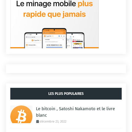
LES PLUS POPULAIRES
Le bitcoin , Satoshi Nakamoto et le livre
blanc
décembre 23, 2022