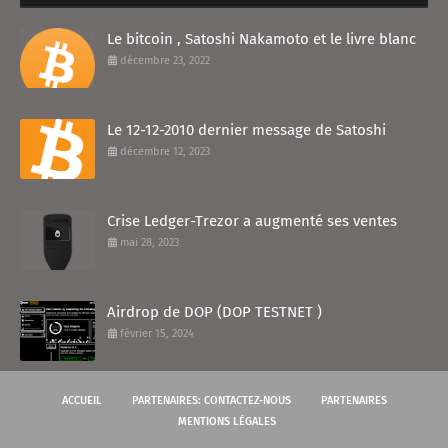
Le bitcoin , Satoshi Nakamoto et le livre blanc
décembre 23, 2022
Le 12-12-2010 dernier message de Satoshi
décembre 12, 2023
Crise Ledger-Trezor a augmenté ses ventes
mai 28, 2023
Airdrop de DOP (DOP TESTNET )
février 15, 2024
ACCUEIL
PARTENAIRES: CONTACTEZ-NOUS
PARTENAIRES
MENTIONS LÉGALES