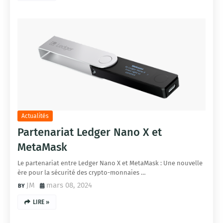
Actualités
Partenariat Ledger Nano X et
MetaMask
Le partenariat entre Ledger Nano X et MetaMask : Une nouvelle
ère pour la sécurité des crypto-monnaies …
JM
mars 08, 2024
LIRE »