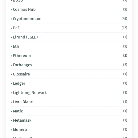
BUSD
(1)
Cosmos Hub
(2)
Cryptomonnaie
(41)
DeFi
(12)
Elrond (EGLD)
(3)
Eth
(2)
Ethereum
(2)
Exchanges
(2)
Glossaire
(1)
Ledger
(1)
Lightning Network
(1)
Livre Blanc
(1)
Matic
(1)
Metamask
(3)
Monero
(1)