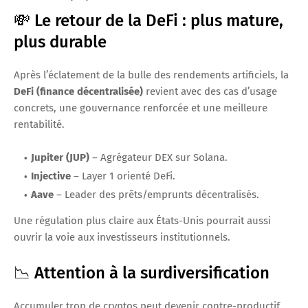
💸 Le retour de la DeFi : plus mature,
plus durable
Après l’éclatement de la bulle des rendements artificiels, la
DeFi (finance décentralisée)
revient avec des cas d’usage
concrets, une gouvernance renforcée et une meilleure
rentabilité.
Jupiter (JUP)
– Agrégateur DEX sur Solana.
Injective
– Layer 1 orienté DeFi.
Aave
– Leader des prêts/emprunts décentralisés.
Une régulation plus claire aux États-Unis pourrait aussi
ouvrir la voie aux investisseurs institutionnels.
📉 Attention à la surdiversification
Accumuler trop de cryptos peut devenir contre-productif.