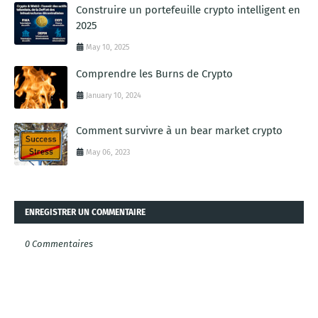
Construire un portefeuille crypto intelligent en
2025
May 10, 2025
Comprendre les Burns de Crypto
January 10, 2024
Comment survivre à un bear market crypto
May 06, 2023
ENREGISTRER UN COMMENTAIRE
0 Commentaires