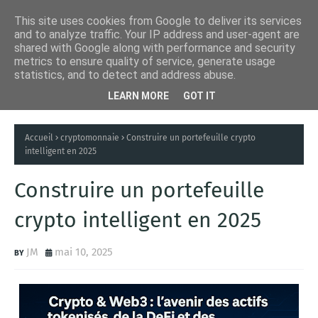
This site uses cookies from Google to deliver its services
and to analyze traffic. Your IP address and user-agent are
shared with Google along with performance and security
metrics to ensure quality of service, generate usage
statistics, and to detect and address abuse.
LEARN MORE
GOT IT
Accueil
cryptomonnaie
Construire un portefeuille crypto
intelligent en 2025
Construire un portefeuille
crypto intelligent en 2025
JM
mai 10, 2025