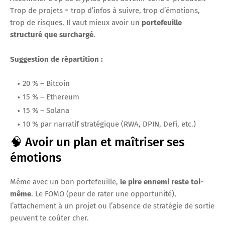
Trop de projets = trop d’infos à suivre, trop d’émotions,
trop de risques. Il vaut mieux avoir un
portefeuille
structuré que surchargé
.
Suggestion de répartition :
20 % – Bitcoin
15 % – Ethereum
15 % – Solana
10 % par narratif stratégique (RWA, DPIN, DeFi, etc.)
🧠 Avoir un plan et maîtriser ses
émotions
Même avec un bon portefeuille,
le pire ennemi reste toi-
même
. Le FOMO (peur de rater une opportunité),
l’attachement à un projet ou l’absence de stratégie de sortie
peuvent te coûter cher.