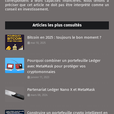
correspondent à leurs capacités financières. Nous tenons à
préciser que cet article ne doit pas être interprété comme un
conseil en investissement.
Articles les plus consultés
Bitcoin en 2025 : toujours le bon moment ?
mai 10, 2025
Pourquoi combiner un portefeuille Ledger
avec MetaMask pour protéger vos
cryptomonnaies
janvier 11, 2023
Partenariat Ledger Nano X et MetaMask
mars 08, 2024
Construire un portefeuille crypto intelligent en