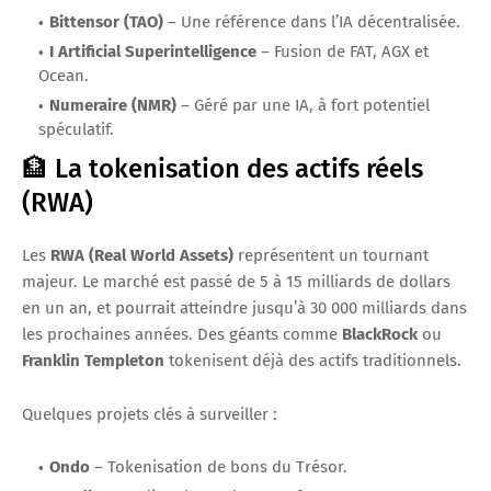
Bittensor (TAO)
– Une référence dans l’IA décentralisée.
I Artificial Superintelligence
– Fusion de FAT, AGX et
Ocean.
Numeraire (NMR)
– Géré par une IA, à fort potentiel
spéculatif.
🏦 La tokenisation des actifs réels
(RWA)
Les
RWA (Real World Assets)
représentent un tournant
majeur. Le marché est passé de 5 à 15 milliards de dollars
en un an, et pourrait atteindre jusqu’à 30 000 milliards dans
les prochaines années. Des géants comme
BlackRock
ou
Franklin Templeton
tokenisent déjà des actifs traditionnels.
Quelques projets clés à surveiller :
Ondo
– Tokenisation de bons du Trésor.