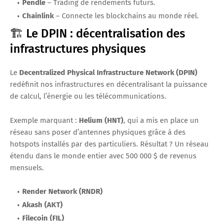
Pendle
– Trading de rendements futurs.
Chainlink
– Connecte les blockchains au monde réel.
🏗️ Le DPIN : décentralisation des
infrastructures physiques
Le
Decentralized Physical Infrastructure Network (DPIN)
redéfinit nos infrastructures en décentralisant la puissance
de calcul, l’énergie ou les télécommunications.
Exemple marquant :
Helium (HNT)
, qui a mis en place un
réseau sans poser d’antennes physiques grâce à des
hotspots installés par des particuliers. Résultat ? Un réseau
étendu dans le monde entier avec 500 000 $ de revenus
mensuels.
Render Network (RNDR)
Akash (AKT)
Filecoin (FIL)