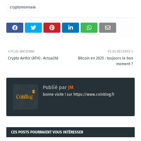
cryptomonnaie
PLUS ANCIENNE
PLUS RÉCENTE
Crypto Aethir (ATH) : Actualité
Bitcoin en 2025 : toujours le bon
moment ?
Publié par
JM
bonne visite ! sur https://www.coinblog.fr
CES POSTS POURRAIENT VOUS INTÉRESSER