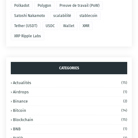
Polkadot
Polygon
Preuve de travail (PoW)
Satoshi Nakamoto
scalabilité
stablecoin
Tether (USDT)
USDC
Wallet
XMR
XRP Ripple Labs
CATEGORIES
Actualités
(15)
Airdrops
(1)
Binance
(2)
Bitcoin
(14)
Blockchain
(15)
BNB
(1)