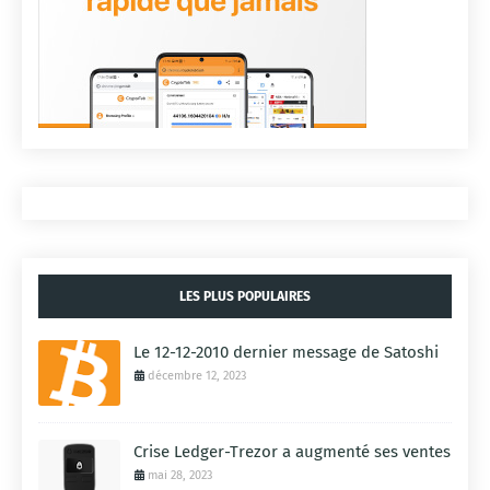
LES PLUS POPULAIRES
Le 12-12-2010 dernier message de Satoshi
décembre 12, 2023
Crise Ledger-Trezor a augmenté ses ventes
mai 28, 2023