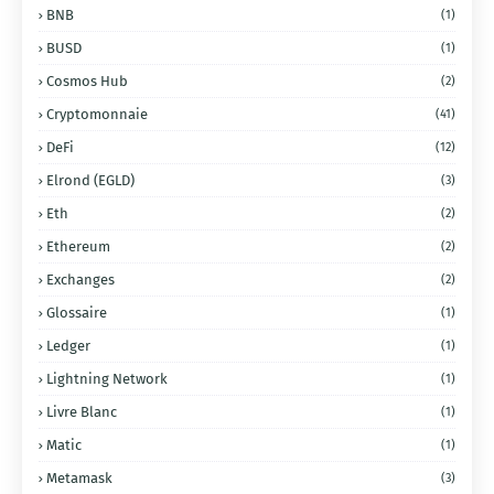
BNB
(1)
BUSD
(1)
Cosmos Hub
(2)
Cryptomonnaie
(41)
DeFi
(12)
Elrond (EGLD)
(3)
Eth
(2)
Ethereum
(2)
Exchanges
(2)
Glossaire
(1)
Ledger
(1)
Lightning Network
(1)
Livre Blanc
(1)
Matic
(1)
Metamask
(3)