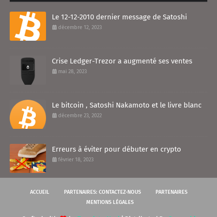
Le 12-12-2010 dernier message de Satoshi
décembre 12, 2023
Crise Ledger-Trezor a augmenté ses ventes
mai 28, 2023
Le bitcoin , Satoshi Nakamoto et le livre blanc
décembre 23, 2022
Erreurs à éviter pour débuter en crypto
février 18, 2023
ACCUEIL
PARTENAIRES: CONTACTEZ-NOUS
PARTENAIRES
MENTIONS LÉGALES