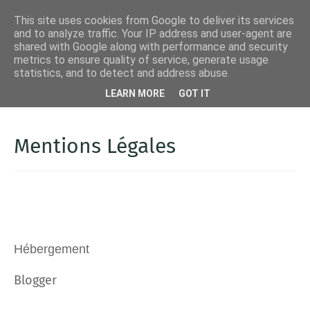
This site uses cookies from Google to deliver its services
and to analyze traffic. Your IP address and user-agent are
shared with Google along with performance and security
metrics to ensure quality of service, generate usage
statistics, and to detect and address abuse.
LEARN MORE
GOT IT
Mentions Légales
Hébergement
Blogger