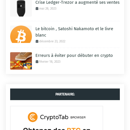
Crise Ledger-Trezor a augmenté ses ventes
mai 28, 2023
Le bitcoin , Satoshi Nakamoto et le livre
blanc
décembre 23, 2022
Erreurs à éviter pour débuter en crypto
février 18, 2023
PARTENAIRE: