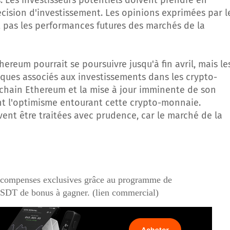
. Les investisseurs potentiels doivent prendre en
cision d'investissement. Les opinions exprimées par l
nt pas les performances futures des marchés de la
ereum pourrait se poursuivre jusqu'à fin avril, mais le
sques associés aux investissements dans les crypto-
kchain Ethereum et la mise à jour imminente de son
nt l'optimisme entourant cette crypto-monnaie.
vent être traitées avec prudence, car le marché de la
écompenses exclusives grâce au programme de
USDT de bonus à gagner. (lien commercial)