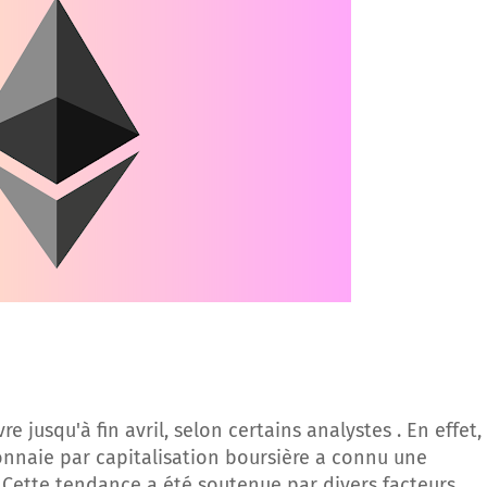
 jusqu'à fin avril, selon certains analystes . En effet, 
nnaie par capitalisation boursière a connu une
Cette tendance a été soutenue par divers facteurs,