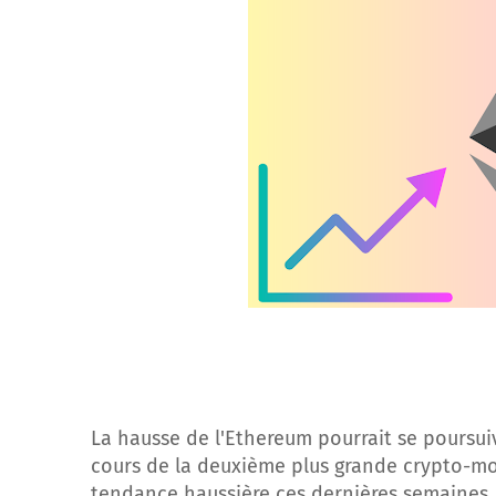
La hausse de l'Ethereum pourrait se poursuivre
cours de la deuxième plus grande crypto-mo
tendance haussière ces dernières semaines. 