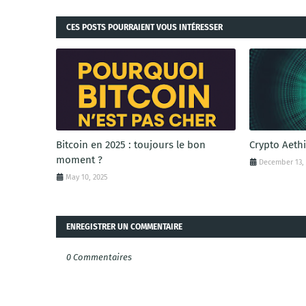
CES POSTS POURRAIENT VOUS INTÉRESSER
Bitcoin en 2025 : toujours le bon
Crypto Aethi
moment ?
December 13,
May 10, 2025
ENREGISTRER UN COMMENTAIRE
0 Commentaires