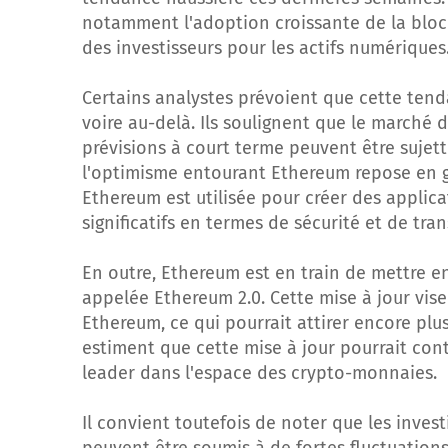
notamment l'adoption croissante de la block
des investisseurs pour les actifs numériques
Certains analystes prévoient que cette tenda
voire au-delà. Ils soulignent que le marché d
prévisions à court terme peuvent être sujet
l'optimisme entourant Ethereum repose en gr
Ethereum est utilisée pour créer des applica
significatifs en termes de sécurité et de tra
En outre, Ethereum est en train de mettre e
appelée Ethereum 2.0. Cette mise à jour vise 
Ethereum, ce qui pourrait attirer encore plus
estiment que cette mise à jour pourrait con
leader dans l'espace des crypto-monnaies.
Il convient toutefois de noter que les inve