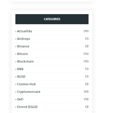
CATEGORIES
Actualités
(15)
Airdrops
(1)
Binance
(2)
Bitcoin
(14)
Blockchain
(15)
BNB
(1)
BUSD
(1)
Cosmos Hub
(2)
Cryptomonnaie
(41)
DeFi
(12)
Elrond (EGLD)
(3)