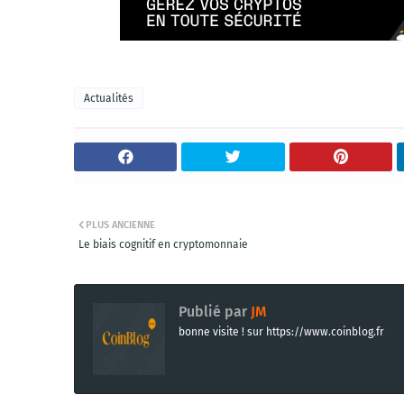
Actualités
PLUS ANCIENNE
Le biais cognitif en cryptomonnaie
Publié par
JM
bonne visite ! sur https://www.coinblog.fr