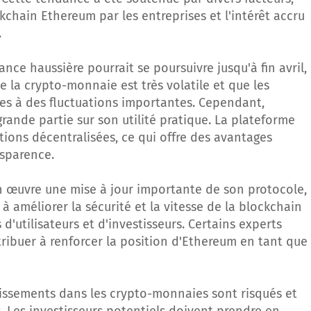
chain Ethereum par les entreprises et l'intérêt accru
.
nce haussière pourrait se poursuivre jusqu'à fin avril,
e la crypto-monnaie est très volatile et que les
tes à des fluctuations importantes. Cependant,
ande partie sur son utilité pratique. La plateforme
tions décentralisées, ce qui offre des avantages
nsparence.
n œuvre une mise à jour importante de son protocole,
à améliorer la sécurité et la vitesse de la blockchain
 d'utilisateurs et d'investisseurs. Certains experts
tribuer à renforcer la position d'Ethereum en tant que
stissements dans les crypto-monnaies sont risqués et