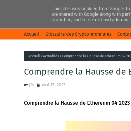
This site uses cookies from Google to d
are shared with Google along with perf
statistics, and to detect and address 
Accueil
Glossaire des Crypto-monnaies
Conta
Accueil
Actualités
Comprendre la Hausse de Ethereum 04-20
Comprendre la Hausse de 
JM
avril 17, 2023
Comprendre la Hausse de Ethereum 04-2023