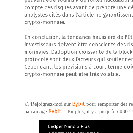
peuvent être soumis à de fortes fluctuations
compte ces risques avant de prendre une dé
analystes cités dans l'article ne garantisse
crypto-monnaie.
En conclusion, la tendance haussière de l'Eth
investisseurs doivent être conscients des ri
monnaies. L'adoption croissante de la bloc
protocole sont deux facteurs qui soutienne
Cependant, les prévisions à court terme doi
crypto-monnaie peut être très volatile.
Bybit
👉Rejoignez-moi sur
pour remporter des r
Bybit
parrainage
! En plus, il y a jusqu'à 5 030 