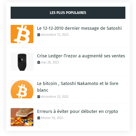
LES PLUS POPULAIRES
Le 12-12-2010 dernier message de Satoshi
décembre 12, 2023
Crise Ledger-Trezor a augmenté ses ventes
mai 28, 2023
Le bitcoin , Satoshi Nakamoto et le livre
blanc
décembre 23, 2022
Erreurs à éviter pour débuter en crypto
février 18, 2023