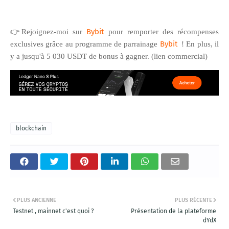
Bybit
👉Rejoignez-moi sur
pour remporter des récompenses
Bybit
exclusives grâce au programme de parrainage
! En plus, il
y a jusqu'à 5 030 USDT de bonus à gagner. (lien commercial)
blockchain
PLUS ANCIENNE
PLUS RÉCENTE
Testnet , mainnet c'est quoi ?
Présentation de la plateforme
dYdX