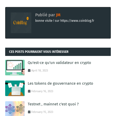
Publié par
JM
bonne visite ! sur https://www.coinblog.fr
CES POSTS POURRAIENT VOUS INTÉRESSER
Qu'est-ce qu'un validateur en crypto
April 18, 2023
Les tokens de gouvernance en crypto
February 16, 2023
Testnet , mainnet c'est quoi ?
February 15, 2023