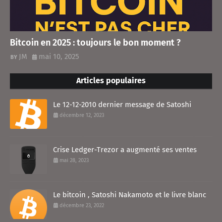
Bitcoin en 2025 : toujours le bon moment ?
JM
mai 10, 2025
Articles populaires
Le 12-12-2010 dernier message de Satoshi
décembre 12, 2023
Crise Ledger-Trezor a augmenté ses ventes
mai 28, 2023
Le bitcoin , Satoshi Nakamoto et le livre blanc
décembre 23, 2022