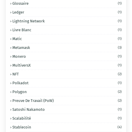
Glossaire
(1)
Ledger
(1)
Lightning Network
(1)
Livre Blanc
(1)
Matic
(1)
Metamask
(3)
Monero
(1)
MultiversX
(1)
NFT
(2)
Polkadot
(1)
Polygon
(2)
Preuve De Travail (PoW)
(2)
Satoshi Nakamoto
(1)
Scalabilité
(1)
Stablecoin
(4)