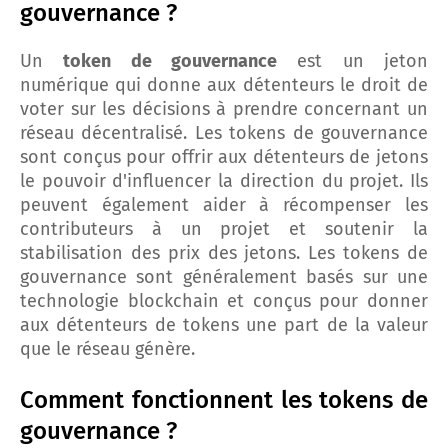
gouvernance ?
Un
token de gouvernance
est un jeton
numérique qui donne aux détenteurs le droit de
voter sur les décisions à prendre concernant un
réseau décentralisé. Les tokens de gouvernance
sont conçus pour offrir aux détenteurs de jetons
le pouvoir d'influencer la direction du projet. Ils
peuvent également aider à récompenser les
contributeurs à un projet et soutenir la
stabilisation des prix des jetons. Les tokens de
gouvernance sont généralement basés sur une
technologie blockchain et conçus pour donner
aux détenteurs de tokens une part de la valeur
que le réseau génère.
Comment fonctionnent les tokens de
gouvernance ?