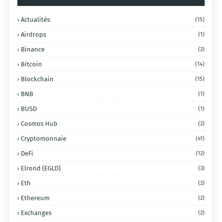
Actualités
(15)
Airdrops
(1)
Binance
(2)
Bitcoin
(14)
Blockchain
(15)
BNB
(1)
BUSD
(1)
Cosmos Hub
(2)
Cryptomonnaie
(41)
DeFi
(12)
Elrond (EGLD)
(3)
Eth
(2)
Ethereum
(2)
Exchanges
(2)