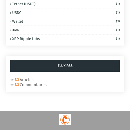
Tether (USDT)
(1)
USDC
(1)
Wallet
(3)
XMR
(1)
XRP Ripple Labs
(1)
FLUX RSS
Articles
Commentaires