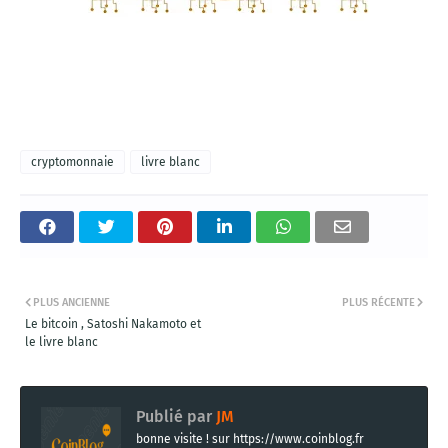
cryptomonnaie
livre blanc
PLUS ANCIENNE
PLUS RÉCENTE
Le bitcoin , Satoshi Nakamoto et
le livre blanc
Publié par
JM
bonne visite ! sur https://www.coinblog.fr