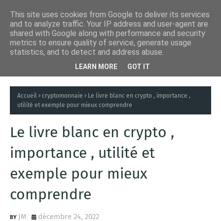
This site uses cookies from Google to deliver its services
and to analyze traffic. Your IP address and user-agent are
shared with Google along with performance and security
metrics to ensure quality of service, generate usage
statistics, and to detect and address abuse.
LEARN MORE
GOT IT
Accueil
cryptomonnaie
Le livre blanc en crypto , importance ,
utilité et exemple pour mieux comprendre
Le livre blanc en crypto ,
importance , utilité et
exemple pour mieux
comprendre
JM
décembre 24, 2022