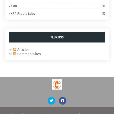
XMR
(1)
XRP Ripple Labs
(1)
FLUX RSS
Articles
Commentaires