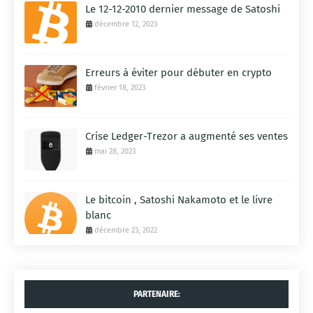
Le 12-12-2010 dernier message de Satoshi
décembre 12, 2023
Erreurs à éviter pour débuter en crypto
février 18, 2023
Crise Ledger-Trezor a augmenté ses ventes
mai 28, 2023
Le bitcoin , Satoshi Nakamoto et le livre
blanc
décembre 23, 2022
PARTENAIRE: