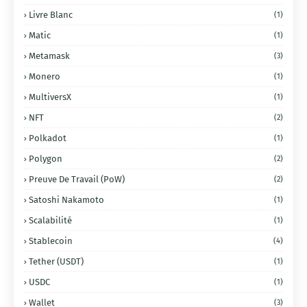
Livre Blanc
(1)
Matic
(1)
Metamask
(3)
Monero
(1)
MultiversX
(1)
NFT
(2)
Polkadot
(1)
Polygon
(2)
Preuve De Travail (PoW)
(2)
Satoshi Nakamoto
(1)
Scalabilité
(1)
Stablecoin
(4)
Tether (USDT)
(1)
USDC
(1)
Wallet
(3)