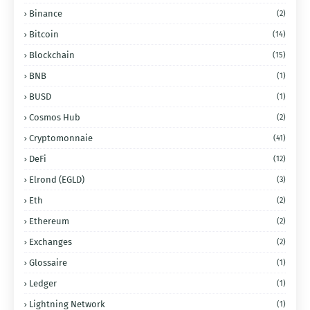
Binance
(2)
Bitcoin
(14)
Blockchain
(15)
BNB
(1)
BUSD
(1)
Cosmos Hub
(2)
Cryptomonnaie
(41)
DeFi
(12)
Elrond (EGLD)
(3)
Eth
(2)
Ethereum
(2)
Exchanges
(2)
Glossaire
(1)
Ledger
(1)
Lightning Network
(1)